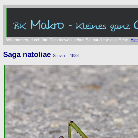
Willkommen, durch Ihre Direktanwahl sehen Sie nur diese eine Seite.
Hier
Saga natoliae
Serville, 1838