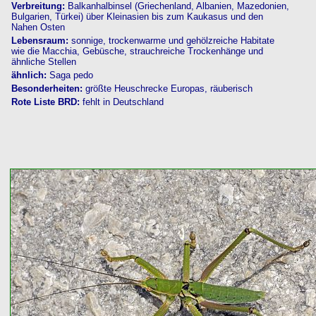
Verbreitung:
Balkanhalbinsel (Griechenland, Albanien, Mazedonien,
Bulgarien, Türkei) über Kleinasien bis zum Kaukasus und den
Nahen Osten
Lebensraum:
sonnige, trockenwarme und gehölzreiche Habitate
wie die Macchia, Gebüsche, strauchreiche Trockenhänge und
ähnliche Stellen
ähnlich:
Saga pedo
Besonderheiten:
größte Heuschrecke Europas, räuberisch
Rote Liste BRD:
fehlt in Deutschland