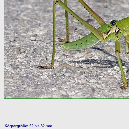
Körpergröße:
52 bis 82 mm