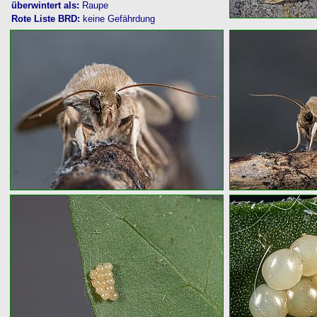
überwintert als:
Raupe
Rote Liste BRD:
keine Gefährdung