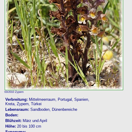
03/2010 Zypern
Verbreitung:
Mittelmeerraum, Portugal, Spanien,
Kreta, Zypern, Türkei
Lebensraum:
Sandboden, Dünenbereiche
Boden:
Blühzeit:
März und April
Höhe:
20 bis 100 cm
Synonyme: