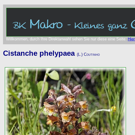
Willkommen, durch Ihre Direktanwahl sehen Sie nur diese eine Seite.
Hier
Cistanche phelypaea
(L.) Coutinho