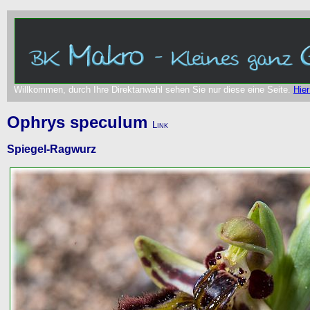
Willkommen, durch Ihre Direktanwahl sehen Sie nur diese eine Seite.
Hier
Ophrys speculum
Link
Spiegel-Ragwurz