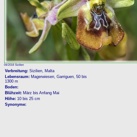
04/2018 Sizilien
Verbreitung:
Sizilien, Malta
Lebensraum:
Magerwiesen, Garriguen, 50 bis
1300 m
Boden:
Blühzeit:
März bis Anfang Mai
Höhe:
10 bis 25 cm
Synonyme: