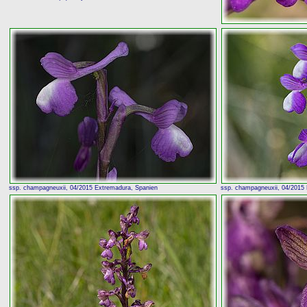
ssp. champagneuxii, 04/2015 Extremadura, Spanien
ssp. champagneuxii, 04/2015