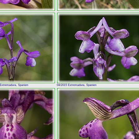
 Extremadura, Spanien
04/2015 Extremadura, Spanien