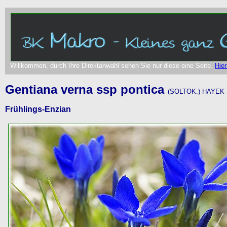
Willkommen, durch Ihre Direktanwahl sehen Sie nur diese eine Seite.
Hier
Gentiana verna ssp pontica
(SOLTOK.) HAYEK
Frühlings-Enzian