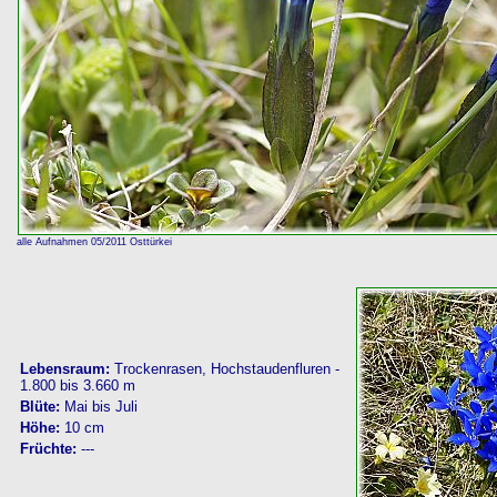
alle Aufnahmen 05/2011 Osttürkei
Lebensraum:
Trockenrasen, Hochstaudenfluren -
1.800 bis 3.660 m
Blüte:
Mai bis Juli
Höhe:
10 cm
Früchte:
---