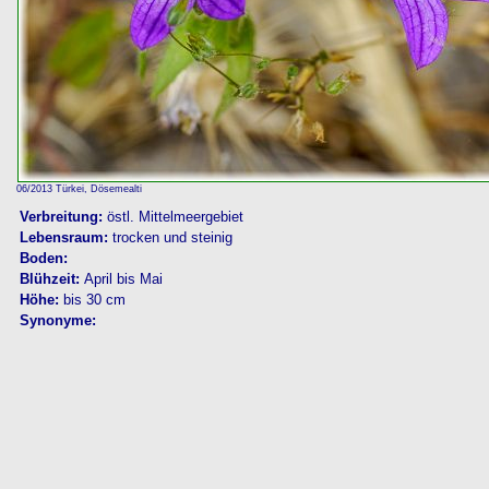
06/2013 Türkei, Dösemealti
Verbreitung:
östl. Mittelmeergebiet
Lebensraum:
trocken und steinig
Boden:
Blühzeit:
April bis Mai
Höhe:
bis 30 cm
Synonyme: