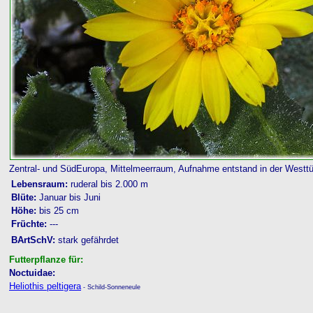
Zentral- und SüdEuropa, Mittelmeerraum, Aufnahme entstand in der Westtü
Lebensraum:
ruderal bis 2.000 m
Blüte:
Januar bis Juni
Höhe:
bis 25 cm
Früchte:
---
BArtSchV:
stark gefährdet
Futterpflanze für:
Noctuidae:
Heliothis peltigera
- Schild-Sonneneule